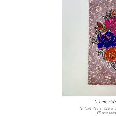
les mots bl
Tenture fleurs rose &
Œuvre uni