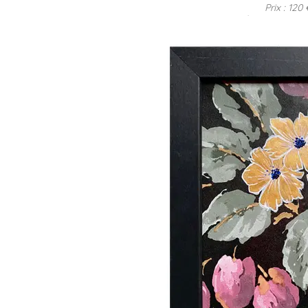
Prix : 120 
Réf : MDD-2024-