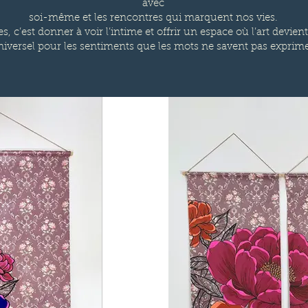
avec
soi-même et les rencontres qui marquent nos vies.
s, c’est donner à voir l’intime et offrir un espace où l’art devie
iversel pour les sentiments que les mots ne savent pas exprime