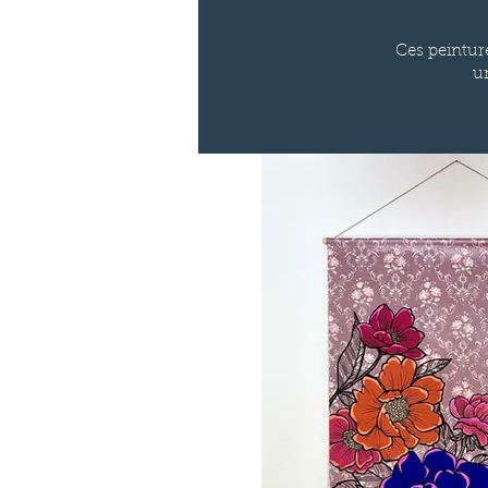
Ces peinture
un