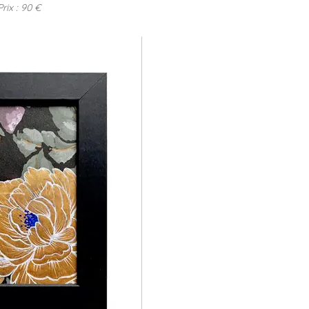
Prix : 90 €
 MDD-2024-CFB-